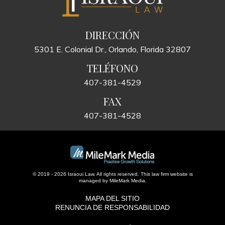
DIRECCIÓN
5301 E. Colonial Dr., Orlando, Florida 32807
TELÉFONO
407-381-4529
FAX
407-381-4528
© 2019 - 2026 Israoui Law. All rights reserved.
This law firm website is
managed by
MileMark Media
.
MAPA DEL SITIO
RENUNCIA DE RESPONSABILIDAD