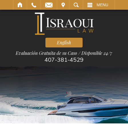
SITAR
BUSCAR
MENU
English
Evaluación Gratuita de su Caso / Disponible 24/7
407-381-4529