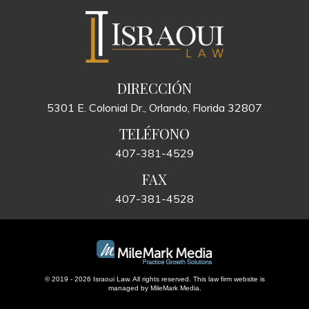
DIRECCIÓN
5301 E. Colonial Dr., Orlando, Florida 32807
TELÉFONO
407-381-4529
FAX
407-381-4528
© 2019 - 2026 Israoui Law. All rights reserved.
This law firm website is
managed by
MileMark Media
.