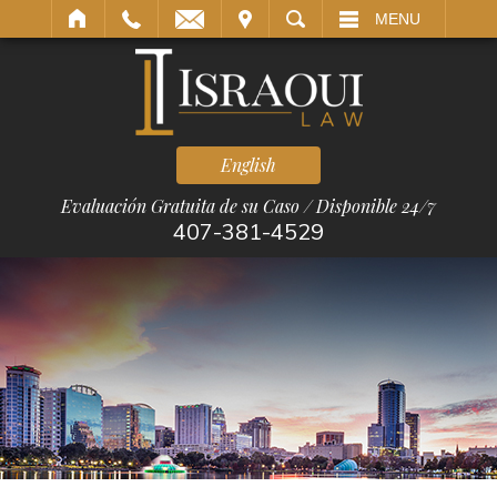
SITAR
BUSCAR
MENU
English
Evaluación Gratuita de su Caso / Disponible 24/7
407-381-4529