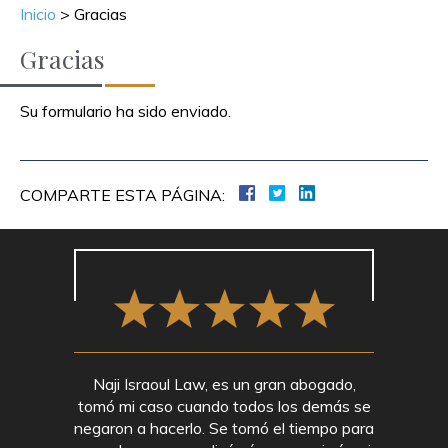
Inicio
>
Gracias
Gracias
Su formulario ha sido enviado.
COMPARTE ESTA PÁGINA:
Naji Israoul Law, es un gran abogado,
tomó mi caso cuando todos los demás se
negaron a hacerlo. Se tomó el tiempo para