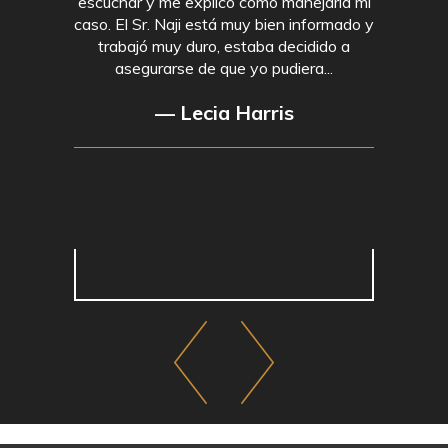
escuchar y me explicó cómo manejaría mi
caso. El Sr. Naji está muy bien informado y
trabajó muy duro, estaba decidido a
asegurarse de que yo pudiera...
— Lecia Harris